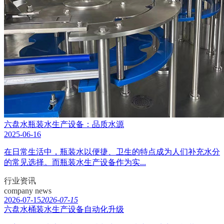
六盘水瓶装水生产设备：品质水源
2025-06-16
在日常生活中，瓶装水以便捷、卫生的特点成为人们补充水分
的常见选择。而瓶装水生产设备作为实...
行业资讯
company news
2026-07-15
2026-07-15
六盘水桶装水生产设备自动化升级