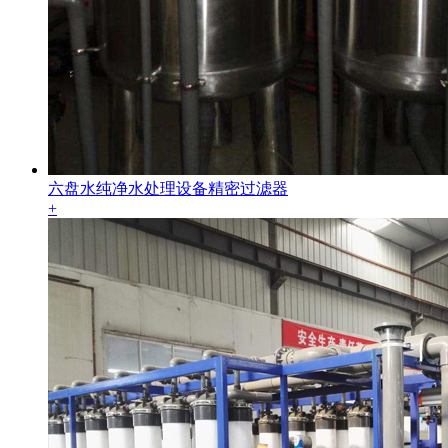
六盘水纯净水处理设备精密过滤器
+