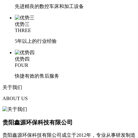
先进精良的数控车床和加工设备
优势三
THREE
5年以上的行业经验
优势四
FOUR
快捷有效的售后服务
关于
我们
ABOUT US
贵阳鑫源环保科技有限公司
贵阳鑫源环保科技有限公司成立于2012年，专业从事研发制造