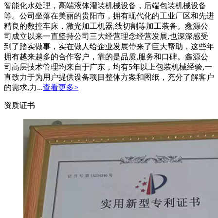
智能化水处理，高端液体灌装机械设备，后端包装机械设备
等。公司坐落在美丽的贵阳市，拥有现代化的工业厂区和先进
精良的数控车床，激光加工机器,线切割等加工装备。鑫源公
司成立以来一直坚持公司三大经营理念经营发展,也深深感受
到了踏实做事，实在做人给企业发展带来了巨大帮助，这些年
拥有越来越多的合作客户，靠的是品质,服务和口碑。鑫源公
司高层技术管理均来自于广东，均有5年以上包装机械经验,一
直致力于为用户提供设备项目整体方案和图纸，充分了解客户
的需求,力...
查看更多>
资质
证书