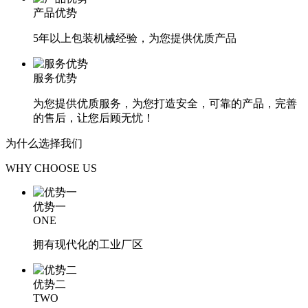
产品优势
5年以上包装机械经验，为您提供优质产品
服务优势
为您提供优质服务，为您打造安全，可靠的产品，完善
的售后，让您后顾无忧！
为什么选择
我们
WHY CHOOSE US
优势一
ONE
拥有现代化的工业厂区
优势二
TWO