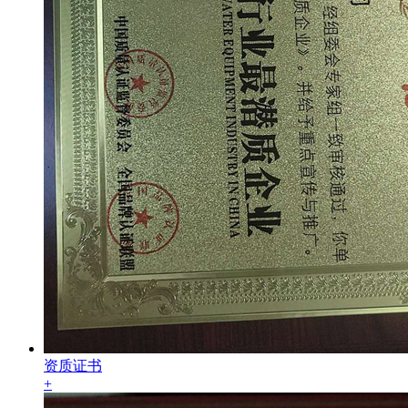
资质证书
+