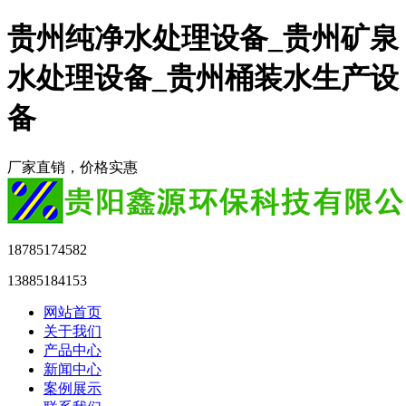
贵州纯净水处理设备_贵州矿泉
水处理设备_贵州桶装水生产设
备
厂家直销，价格实惠
18785174582
13885184153
网站首页
关于我们
产品中心
新闻中心
案例展示