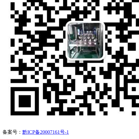
备案号：
黔ICP备20007161号-1